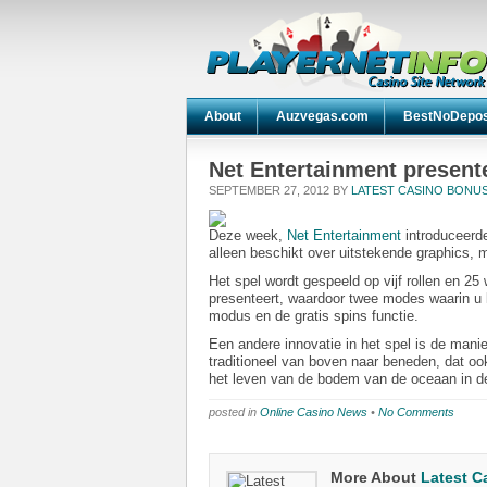
About
Auzvegas.com
BestNoDepos
Net Entertainment presente
SEPTEMBER 27, 2012 BY
LATEST CASINO BONU
Deze week,
Net Entertainment
introduceerde
alleen beschikt over uitstekende graphics, 
Het spel wordt gespeeld op vijf rollen en 25 
presenteert, waardoor twee modes waarin u 
modus en de gratis spins functie.
Een andere innovatie in het spel is de manie
traditioneel van boven naar beneden, dat o
het leven van de bodem van de oceaan in de 
posted in
Online Casino News
•
No Comments
More About
Latest C