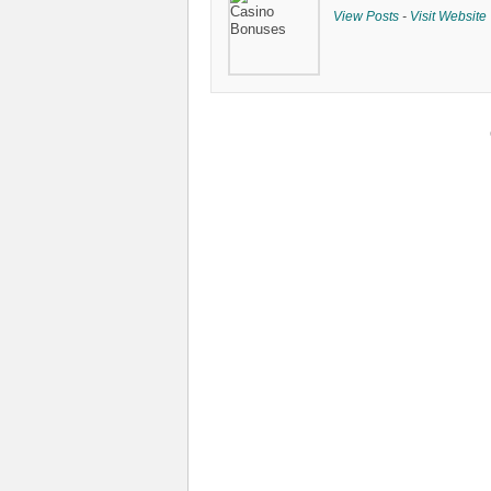
View Posts
-
Visit Website