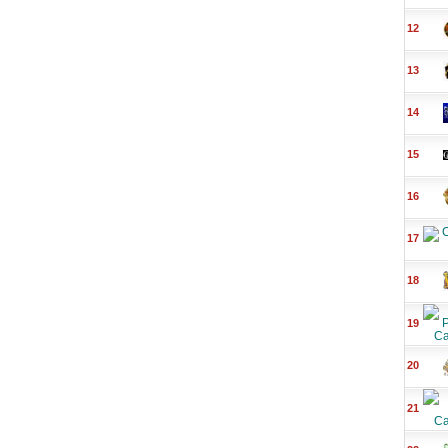
12
13
14
15
16
17
18
19
20
21