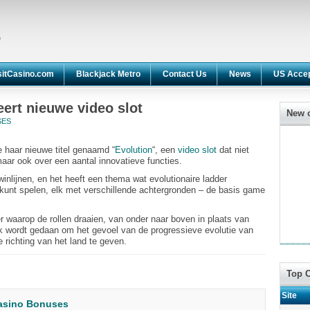
itCasino.com
Blackjack Metro
Contact Us
News
US Accep
ert nieuwe video slot
New o
SES
 haar nieuwe titel genaamd “
Evolution
“, een
video slot
dat niet
maar ook over een aantal innovatieve functies.
winlijnen, en het heeft een thema wat evolutionaire ladder
kunt spelen, elk met verschillende achtergronden – de basis game
r waarop de rollen draaien, van onder naar boven in plaats van
ok wordt gedaan om het gevoel van de progressieve evolutie van
richting van het land te geven.
Top C
Site
asino Bonuses