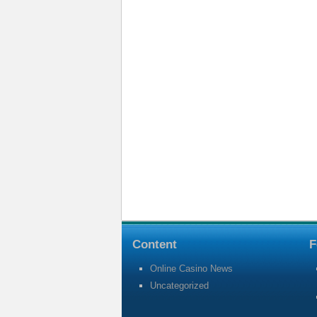
Content
F
Online Casino News
Uncategorized