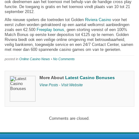
ook deelnemen aan het toernooi met behulp van de handige cross play
functie. De toegang is gratis en het toernooi vindt plaats van 10 tot 21
september 2012.
Alle nieuwe spelers die toetreden tot Golden
Riviera Casino
voor het
eerst zullen worden getrakteerd op een aantal welkomst aanbiedingen
zoals een €2.500
Freeplay bonus
, geen storting vereist of een 100%
Match Bonus op eerste keer depositos tot €125 op te nemen. Golden
Riviera biedt ook een veilige online omgeving met betrouwbaarheid,
veilig bankieren, toegewijde service en een 24/7 Contact Center, samen
met meer dan 600 spannende casino games om van te genieten.
posted in
Online Casino News
•
No Comments
More About
Latest Casino Bonuses
View Posts
-
Visit Website
Comments are closed.